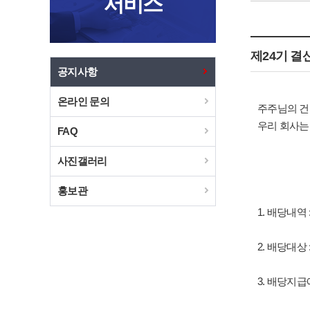
서비스
제24기 
공지사항
온라인 문의
주주님의 건
우리 회사는
FAQ
사진갤러리
******
홍보관
1. 배당내역
2. 배당대상 
3. 배당지급예