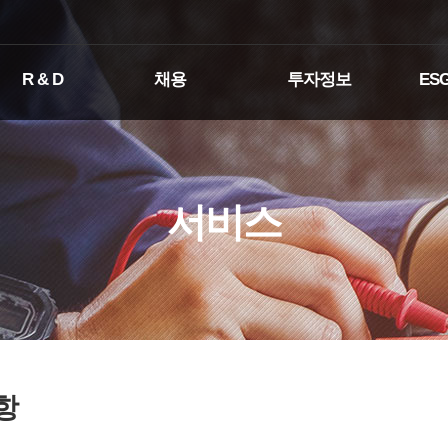
R & D
채용
투자정보
ES
서비스
항