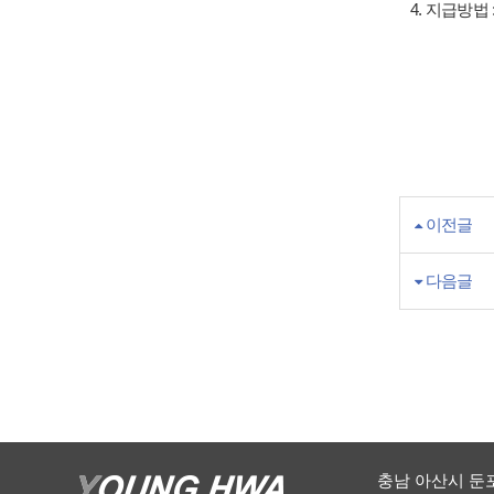
4. 지급방법
이전글
다음글
충남 아산시 둔