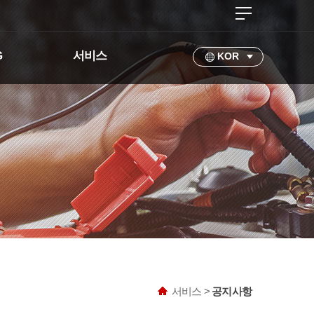
G
서비스
KOR
서비스 >
공지사항