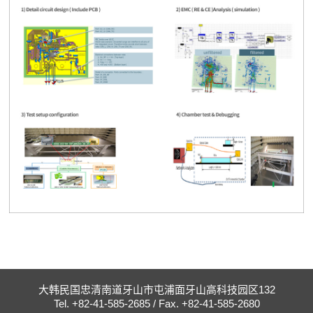
大韩民国忠清南道牙山市屯浦面牙山高科技园区132
Tel. +82-41-585-2685 / Fax. +82-41-585-2680